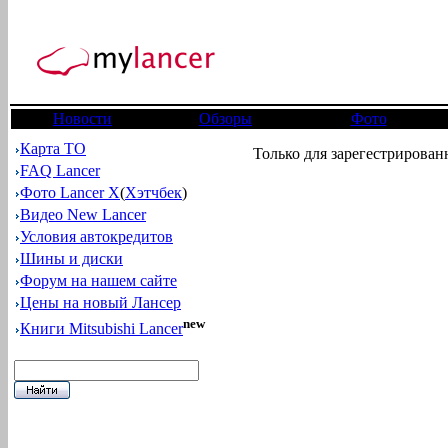
Новости
Обзоры
Фото
Карта ТО
Только для зарегестрирован
FAQ Lancer
Фото Lancer X
(
Хэтчбек
)
Видео New Lancer
Условия автокредитов
Шины и диски
Форум на нашем сайте
Цены на новый Лансер
new
Книги Mitsubishi Lancer