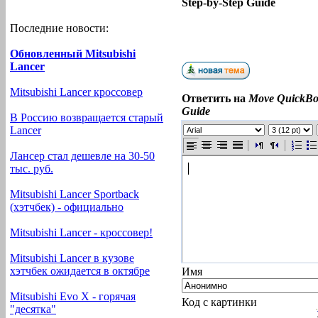
Step-by-Step Guide
Последние новости:
Обновленный Mitsubishi
Lancer
Mitsubishi Lancer кроссовер
Ответить на
Move QuickBoo
Guide
В Россию возвращается старый
Lancer
Лансер стал дешевле на 30-50
тыс. руб.
Mitsubishi Lancer Sportback
(хэтчбек) - официально
Mitsubishi Lancer - кроссовер!
Mitsubishi Lancer в кузове
хэтчбек ожидается в октябре
Имя
Mitsubishi Evo X - горячая
Код с картинки
"десятка"